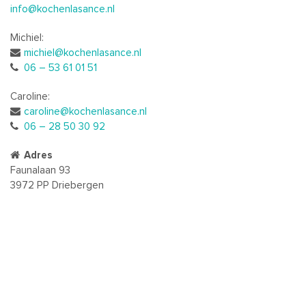
info@kochenlasance.nl
Michiel:
michiel@kochenlasance.nl
06 – 53 61 01 51
Caroline:
caroline@kochenlasance.nl
06 – 28 50 30 92
Adres
Faunalaan 93
3972 PP Driebergen