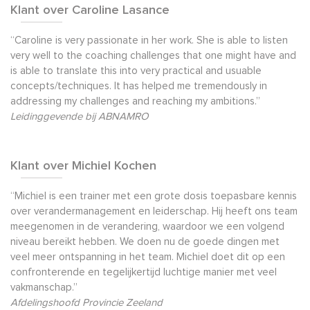
Klant over Caroline Lasance
“Caroline is very passionate in her work. She is able to listen
very well to the coaching challenges that one might have and
is able to translate this into very practical and usuable
concepts/techniques. It has helped me tremendously in
addressing my challenges and reaching my ambitions.”
Leidinggevende bij ABNAMRO
Klant over Michiel Kochen
“Michiel is een trainer met een grote dosis toepasbare kennis
over verandermanagement en leiderschap. Hij heeft ons team
meegenomen in de verandering, waardoor we een volgend
niveau bereikt hebben. We doen nu de goede dingen met
veel meer ontspanning in het team. Michiel doet dit op een
confronterende en tegelijkertijd luchtige manier met veel
vakmanschap.”
Afdelingshoofd Provincie Zeeland