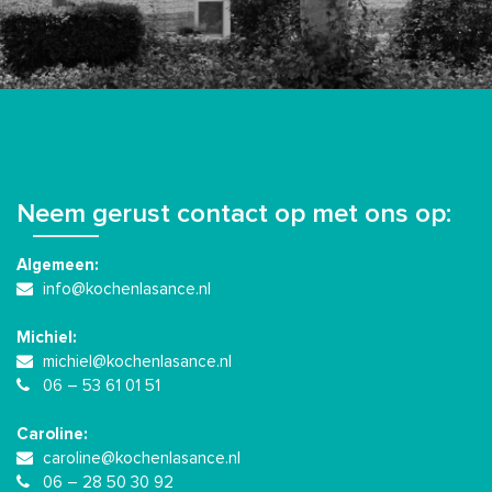
Neem gerust contact op met ons op:
Algemeen:
info@kochenlasance.nl
Michiel:
michiel@kochenlasance.nl
06 – 53 61 01 51
Caroline:
caroline@kochenlasance.nl
06 – 28 50 30 92