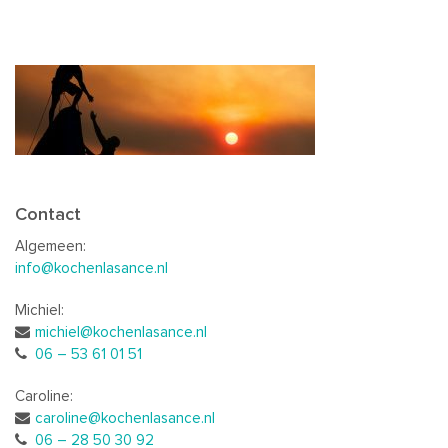
Contact
Algemeen:
info@kochenlasance.nl
Michiel:
michiel@kochenlasance.nl
06 – 53 61 01 51
Caroline:
caroline@kochenlasance.nl
06 – 28 50 30 92