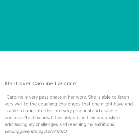
Klant over Caroline Lasance
“Caroline is very passionate in her work. She is able to listen
very well to the coaching challenges that one might have and
is able to translate this into very practical and usuable
concepts/techniques. It has helped me tremendously in
addressing my challenges and reaching my ambitions.”
Leidinggevende bij ABNAMRO