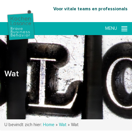
Voor vitale teams en professionals
Wat
U bevindt zich hier:
Home
»
Wat
»
Wat