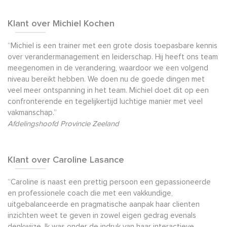
Klant over Michiel Kochen
“Michiel is een trainer met een grote dosis toepasbare kennis
over verandermanagement en leiderschap. Hij heeft ons team
meegenomen in de verandering, waardoor we een volgend
niveau bereikt hebben. We doen nu de goede dingen met
veel meer ontspanning in het team. Michiel doet dit op een
confronterende en tegelijkertijd luchtige manier met veel
vakmanschap.”
Afdelingshoofd Provincie Zeeland
Klant over Caroline Lasance
“Caroline is naast een prettig persoon een gepassioneerde
en professionele coach die met een vakkundige,
uitgebalanceerde en pragmatische aanpak haar clienten
inzichten weet te geven in zowel eigen gedrag evenals
denkwijze. Ik was onder de indruk van haar interactieve