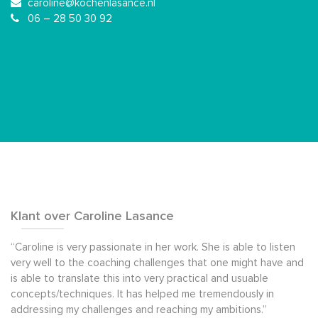
caroline@kochenlasance.nl
06 – 28 50 30 92
Klant over Caroline Lasance
“Caroline is very passionate in her work. She is able to listen
very well to the coaching challenges that one might have and
is able to translate this into very practical and usuable
concepts/techniques. It has helped me tremendously in
addressing my challenges and reaching my ambitions.”