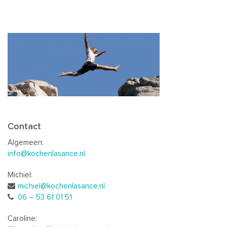
Contact
Algemeen:
info@kochenlasance.nl
Michiel:
michiel@kochenlasance.nl
06 – 53 61 01 51
Caroline: