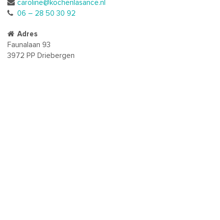
caroline@kochenlasance.nl
06 – 28 50 30 92
Adres
Faunalaan 93
3972 PP Driebergen