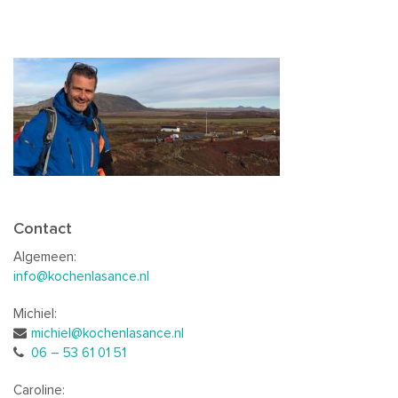
Contact
Algemeen:
info@kochenlasance.nl
Michiel:
michiel@kochenlasance.nl
06 – 53 61 01 51
Caroline: