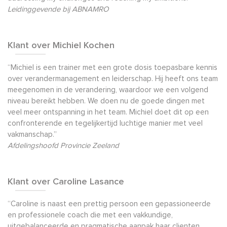
Leidinggevende bij ABNAMRO
Klant over Michiel Kochen
“Michiel is een trainer met een grote dosis toepasbare kennis
over verandermanagement en leiderschap. Hij heeft ons team
meegenomen in de verandering, waardoor we een volgend
niveau bereikt hebben. We doen nu de goede dingen met
veel meer ontspanning in het team. Michiel doet dit op een
confronterende en tegelijkertijd luchtige manier met veel
vakmanschap.”
Afdelingshoofd Provincie Zeeland
Klant over Caroline Lasance
“Caroline is naast een prettig persoon een gepassioneerde
en professionele coach die met een vakkundige,
uitgebalanceerde en pragmatische aanpak haar clienten