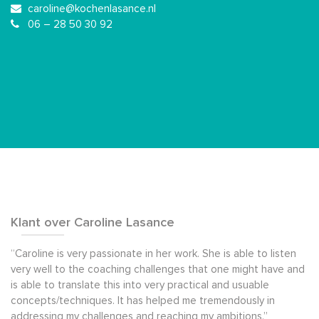
caroline@kochenlasance.nl
06 – 28 50 30 92
Klant over Caroline Lasance
“Caroline is very passionate in her work. She is able to listen
very well to the coaching challenges that one might have and
is able to translate this into very practical and usuable
concepts/techniques. It has helped me tremendously in
addressing my challenges and reaching my ambitions.”