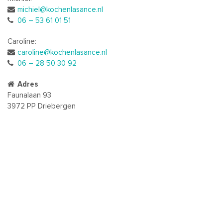
michiel@kochenlasance.nl
06 – 53 61 01 51
Caroline:
caroline@kochenlasance.nl
06 – 28 50 30 92
Adres
Faunalaan 93
3972 PP Driebergen