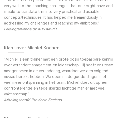
“Caroline is very passionate in her work. She is able to listen
very well to the coaching challenges that one might have and
is able to translate this into very practical and usuable
concepts/techniques. It has helped me tremendously in
addressing my challenges and reaching my ambitions.”
Leidinggevende bij ABNAMRO
Klant over Michiel Kochen
“Michiel is een trainer met een grote dosis toepasbare kennis
over verandermanagement en leiderschap. Hij heeft ons team
meegenomen in de verandering, waardoor we een volgend
niveau bereikt hebben. We doen nu de goede dingen met
veel meer ontspanning in het team. Michiel doet dit op een
confronterende en tegelijkertijd luchtige manier met veel
vakmanschap.”
Afdelingshoofd Provincie Zeeland