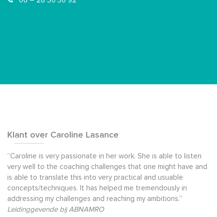
06 – 28 50 30 92
Klant over Caroline Lasance
“Caroline is very passionate in her work. She is able to listen
very well to the coaching challenges that one might have and
is able to translate this into very practical and usuable
concepts/techniques. It has helped me tremendously in
addressing my challenges and reaching my ambitions.”
Leidinggevende bij ABNAMRO