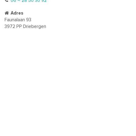
06 – 28 50 30 92
Adres
Faunalaan 93
3972 PP Driebergen