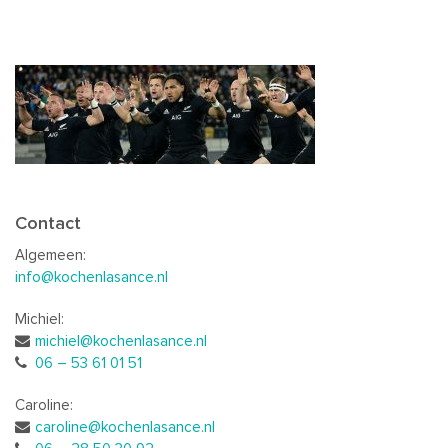
Contact
Algemeen:
info@kochenlasance.nl
Michiel:
michiel@kochenlasance.nl
06 – 53 61 01 51
Caroline:
caroline@kochenlasance.nl