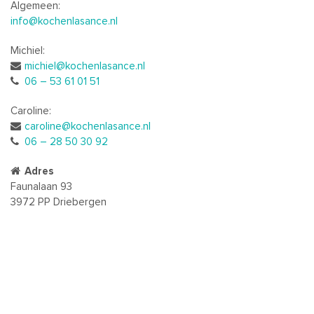
Algemeen:
info@kochenlasance.nl
Michiel:
michiel@kochenlasance.nl
06 – 53 61 01 51
Caroline:
caroline@kochenlasance.nl
06 – 28 50 30 92
Adres
Faunalaan 93
3972 PP Driebergen