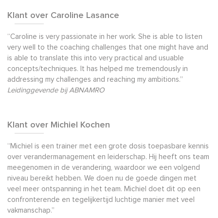
Klant over Caroline Lasance
“Caroline is very passionate in her work. She is able to listen
very well to the coaching challenges that one might have and
is able to translate this into very practical and usuable
concepts/techniques. It has helped me tremendously in
addressing my challenges and reaching my ambitions.”
Leidinggevende bij ABNAMRO
Klant over Michiel Kochen
“Michiel is een trainer met een grote dosis toepasbare kennis
over verandermanagement en leiderschap. Hij heeft ons team
meegenomen in de verandering, waardoor we een volgend
niveau bereikt hebben. We doen nu de goede dingen met
veel meer ontspanning in het team. Michiel doet dit op een
confronterende en tegelijkertijd luchtige manier met veel
vakmanschap.”