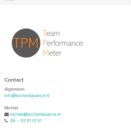
Contact
Algemeen:
info@kochenlasance.nl
Michiel:
michiel@kochenlasance.nl
06 – 53 61 01 51