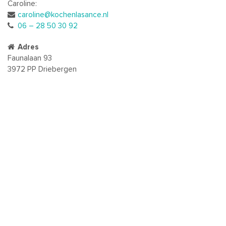
Caroline:
caroline@kochenlasance.nl
06 – 28 50 30 92
Adres
Faunalaan 93
3972 PP Driebergen