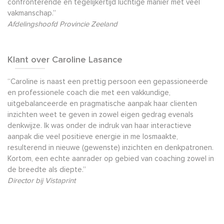
confronterende en tegelijkertijd luchtige manier met veel
vakmanschap.”
Afdelingshoofd Provincie Zeeland
Klant over Caroline Lasance
“Caroline is naast een prettig persoon een gepassioneerde
en professionele coach die met een vakkundige,
uitgebalanceerde en pragmatische aanpak haar clienten
inzichten weet te geven in zowel eigen gedrag evenals
denkwijze. Ik was onder de indruk van haar interactieve
aanpak die veel positieve energie in me losmaakte,
resulterend in nieuwe (gewenste) inzichten en denkpatronen.
Kortom, een echte aanrader op gebied van coaching zowel in
de breedte als diepte.”
Director bij Vistaprint