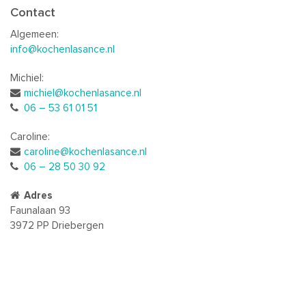
Contact
Algemeen:
info@kochenlasance.nl
Michiel:
michiel@kochenlasance.nl
06 – 53 61 01 51
Caroline:
caroline@kochenlasance.nl
06 – 28 50 30 92
Adres
Faunalaan 93
3972 PP Driebergen