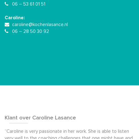
06 – 53 61 01 51
Caroline:
caroline@kochenlasance.nl
06 – 28 50 30 92
Klant over Caroline Lasance
“Caroline is very passionate in her work. She is able to listen
very well to the coaching challenges that one might have and