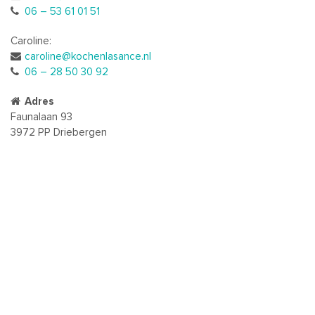
06 – 53 61 01 51
Caroline:
caroline@kochenlasance.nl
06 – 28 50 30 92
Adres
Faunalaan 93
3972 PP Driebergen