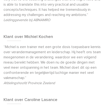
is able to translate this into very practical and usuable
concepts/techniques. It has helped me tremendously in
addressing my challenges and reaching my ambitions.”
Leidinggevende bij ABNAMRO
Klant over Michiel Kochen
“Michiel is een trainer met een grote dosis toepasbare kennis
over verandermanagement en leiderschap. Hij heeft ons team
meegenomen in de verandering, waardoor we een volgend
niveau bereikt hebben. We doen nu de goede dingen met
veel meer ontspanning in het team. Michiel doet dit op een
confronterende en tegelijkertijd luchtige manier met veel
vakmanschap.”
Afdelingshoofd Provincie Zeeland
Klant over Caroline Lasance