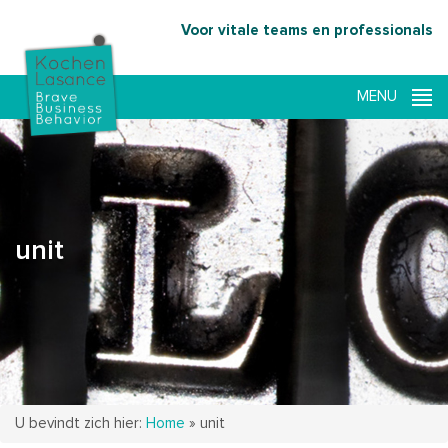
Voor vitale teams en professionals
unit
U bevindt zich hier:
Home
»
unit