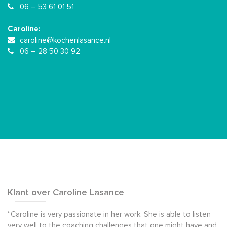
06 – 53 61 01 51
Caroline:
caroline@kochenlasance.nl
06 – 28 50 30 92
Klant over Caroline Lasance
“Caroline is very passionate in her work. She is able to listen
very well to the coaching challenges that one might have and