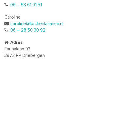
06 – 53 61 01 51
Caroline:
caroline@kochenlasance.nl
06 – 28 50 30 92
Adres
Faunalaan 93
3972 PP Driebergen