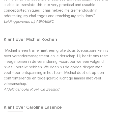
is able to translate this into very practical and usuable
concepts/techniques. It has helped me tremendously in
addressing my challenges and reaching my ambitions.”
Leidinggevende bij ABNAMRO
Klant over Michiel Kochen
“Michiel is een trainer met een grote dosis toepasbare kennis
over verandermanagement en leiderschap. Hij heeft ons team
meegenomen in de verandering, waardoor we een volgend
niveau bereikt hebben. We doen nu de goede dingen met
veel meer ontspanning in het team. Michiel doet dit op een
confronterende en tegelijkertijd luchtige manier met veel
vakmanschap.”
Afdelingshoofd Provincie Zeeland
Klant over Caroline Lasance