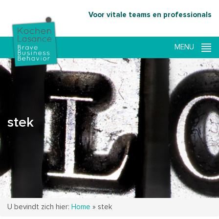
Voor vitale teams en professionals
stek
U bevindt zich hier:
Home
»
stek