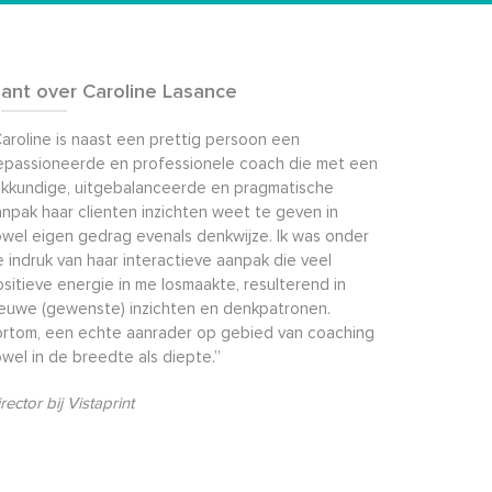
lant over Caroline Lasance
aroline is naast een prettig persoon een
epassioneerde en professionele coach die met een
akkundige, uitgebalanceerde en pragmatische
npak haar clienten inzichten weet te geven in
wel eigen gedrag evenals denkwijze. Ik was onder
 indruk van haar interactieve aanpak die veel
sitieve energie in me losmaakte, resulterend in
ieuwe (gewenste) inzichten en denkpatronen.
ortom, een echte aanrader op gebied van coaching
wel in de breedte als diepte.”
rector bij Vistaprint