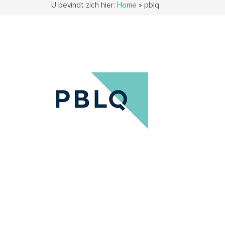
U bevindt zich hier:
Home
»
pblq