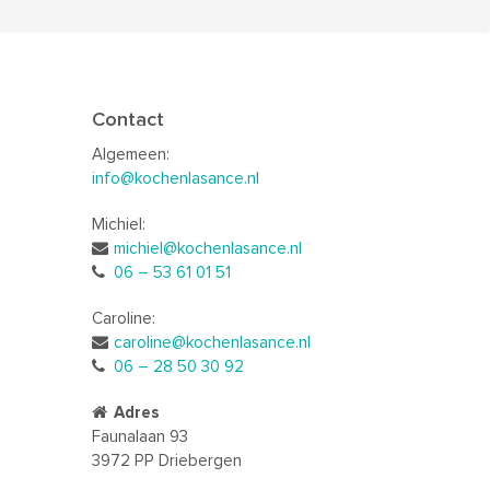
Contact
Algemeen:
info@kochenlasance.nl
Michiel:
michiel@kochenlasance.nl
06 – 53 61 01 51
Caroline:
caroline@kochenlasance.nl
06 – 28 50 30 92
Adres
Faunalaan 93
3972 PP Driebergen