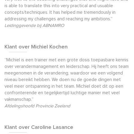
is able to translate this into very practical and usuable
concepts/techniques. It has helped me tremendously in
addressing my challenges and reaching my ambitions.”
Leidinggevende bij ABNAMRO
Klant over Michiel Kochen
“Michiel is een trainer met een grote dosis toepasbare kennis
over verandermanagement en leiderschap. Hij heeft ons team
meegenomen in de verandering, waardoor we een volgend
niveau bereikt hebben. We doen nu de goede dingen met
veel meer ontspanning in het team. Michiel doet dit op een
confronterende en tegelijkertijd luchtige manier met veel
vakmanschap.”
Afdelingshoofd Provincie Zeeland
Klant over Caroline Lasance