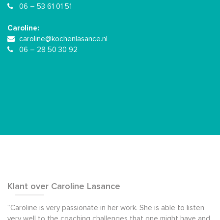
06 – 53 61 01 51
Caroline:
caroline@kochenlasance.nl
06 – 28 50 30 92
Klant over Caroline Lasance
“Caroline is very passionate in her work. She is able to listen
very well to the coaching challenges that one might have and