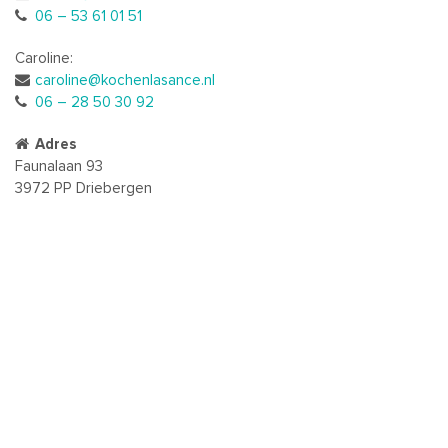
06 – 53 61 01 51
Caroline:
caroline@kochenlasance.nl
06 – 28 50 30 92
Adres
Faunalaan 93
3972 PP Driebergen