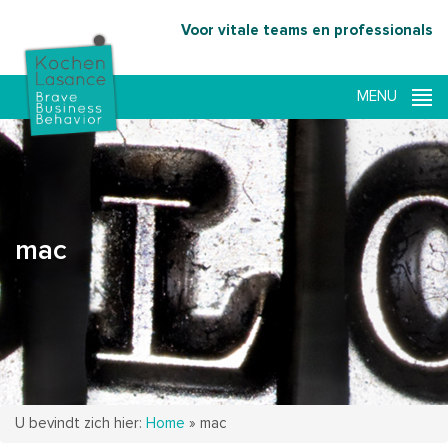
Voor vitale teams en professionals
mac
U bevindt zich hier:
Home
»
mac